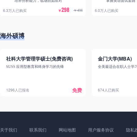
培养分析能力，临场自如应对
掌握英语面试套路
4898人已报名
298
6.3万人已购买
6.0万人已购买
￥498
08/17
08:00
预约直播
海外硕博
几何与数据描述
免费
1302人已报名
08/17
19:00
预约直播
社科大学管理学硕士(免费咨询)
金门大学(MBA)
SUSS 应用型教育和终身学习的先锋
全美最适合在职人士学
数学基础带刷（一）
4886人已报名
免费
1296人已报名
674人已购买
08/18
08:00
预约直播
必考代数模型（二）
2774人已报名
关于我们
联系我们
网站地图
用户服务协议
隐私